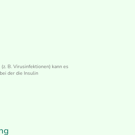
z. B. Virusinfektionen) kann es
 bei der die Insulin
ung