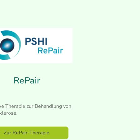
RePair
ve Therapie zur Behandlung von
klerose.
 RePair-Therapie