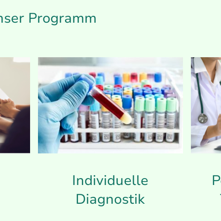
unser Programm
Individuelle
P
h
Diagnostik