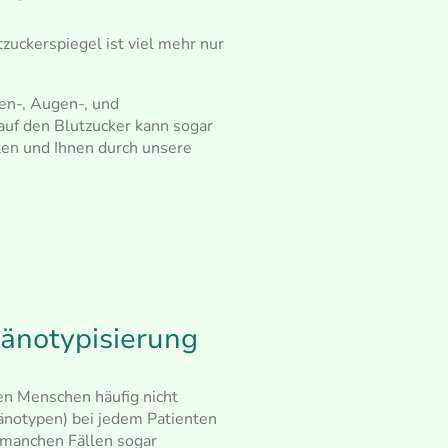
zuckerspiegel ist viel mehr nur
ren-, Augen-, und
uf den Blutzucker kann sogar
hten und Ihnen durch unsere
hänotypisierung
en Menschen häufig nicht
hänotypen) bei jedem Patienten
n manchen Fällen sogar