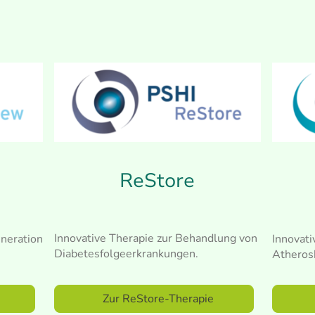
ReStore
Innovative Therapie zur Behandlung von
neration
Innovati
Diabetesfolgeerkrankungen.
Atheros
pie
Zur ReStore-Therapie
Zur