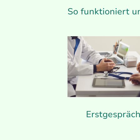
So funktioniert 
Erstgespräc