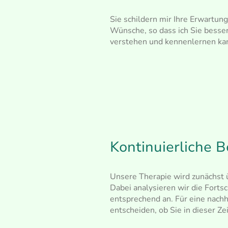
Sie schildern mir Ihre Erwartun
Wünsche, so dass ich Sie besse
verstehen und kennenlernen ka
Kontinuierliche B
Unsere Therapie wird zunächst 
Dabei analysieren wir die Forts
entsprechend an. Für eine nach
entscheiden, ob Sie in dieser Z