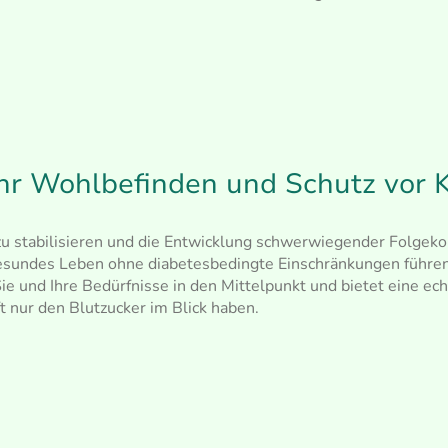
Ihr Wohlbefinden und Schutz vor 
 zu stabilisieren und die Entwicklung schwerwiegender Folgek
gesundes Leben ohne diabetesbedingte Einschränkungen führe
Sie und Ihre Bedürfnisse in den Mittelpunkt und bietet eine ech
t nur den Blutzucker im Blick haben.