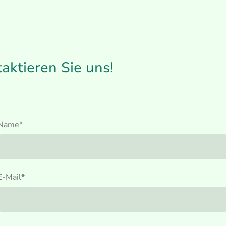
taktieren Sie uns!
Name
*
E-Mail
*