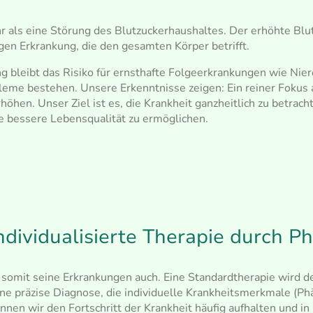
 als eine Störung des Blutzuckerhaushaltes. Der erhöhte Blut
gen Erkrankung, die den gesamten Körper betrifft.
ng bleibt das Risiko für ernsthafte Folgeerkrankungen wie Nie
me bestehen. Unsere Erkenntnisse zeigen: Ein reiner Fokus a
höhen. Unser Ziel ist es, die Krankheit ganzheitlich zu betrac
 bessere Lebensqualität zu ermöglichen.
ndividualisierte Therapie durch P
d somit seine Erkrankungen auch.
Eine Standardtherapie wird d
ine präzise Diagnose, die individuelle Krankheitsmerkmale (P
nen wir den Fortschritt der Krankheit häufig aufhalten und i