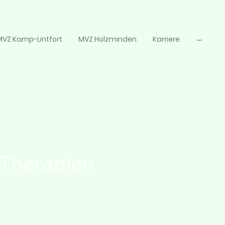
MVZ Kamp-Lintfort
MVZ Holzminden
Karriere
 Therapien