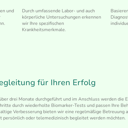
Durch umfassende Labor- und auch
Basieren
gen und
körperliche Untersuchungen erkennen
Diagnost
r
wir Ihre spezifischen
individu
nn.
Krankheitsmerkmale.
egleitung für Ihren Erfolg
über drei Monate durchgeführt und im Anschluss werden die E
chritte durch wiederholte Biomarker-Tests und passen Ihre Be
haltige Verbesserung bieten wir eine regelmäßige Betreuung al
eit persönlich oder telemedizinisch begleitet werden möchten.