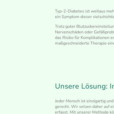
Typ-2-Diabetes ist weitaus mehr
ein Symptom dieser vielschichti
Trotz guter Blutzuckereinstellu
Nervenschäden oder Gefäßproble
das Risiko für Komplikationen er
maßgeschneiderte Therapie eine
Unsere Lösung: I
Jeder Mensch ist einzigartig un
gerecht.
Wir setzen daher auf e
erfasst.
Mit unserer Methode kön