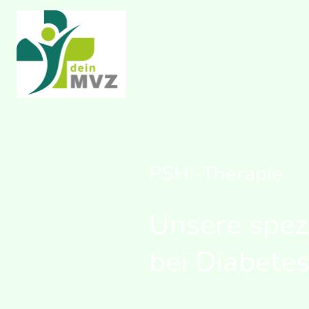
PSHI-Therapie
Unsere spezi
bei Diabete