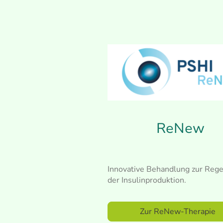
ReNew
Innovative Behandlung zur Rege
der Insulinproduktion.
Zur ReNew-Thera